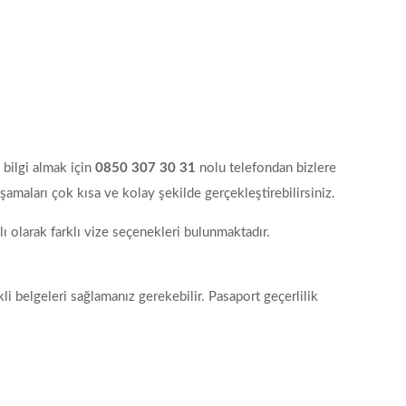
 bilgi almak için
0850 307 30 31
nolu telefondan bizlere
 aşamaları çok kısa ve kolay şekilde gerçekleştirebilirsiniz.
ğlı olarak farklı vize seçenekleri bulunmaktadır.
i belgeleri sağlamanız gerekebilir. Pasaport geçerlilik