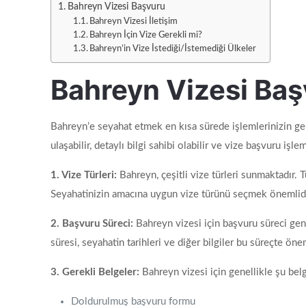
Bahreyn Vizesi Başvuru
Bahreyn Vizesi İletişim
Bahreyn İçin Vize Gerekli mi?
Bahreyn’in Vize İstediği/İstemediği Ülkeler
Bahreyn Vizesi Ba
Bahreyn’e seyahat etmek en kısa sürede işlemlerinizin ger
ulaşabilir, detaylı bilgi sahibi olabilir ve vize başvuru işl
1. Vize Türleri:
Bahreyn, çeşitli vize türleri sunmaktadır. Tu
Seyahatinizin amacına uygun vize türünü seçmek önemlidi
2. Başvuru Süreci:
Bahreyn vizesi için başvuru süreci gene
süresi, seyahatin tarihleri ve diğer bilgiler bu süreçte önem
3. Gerekli Belgeler:
Bahreyn vizesi için genellikle şu belg
Doldurulmuş başvuru formu