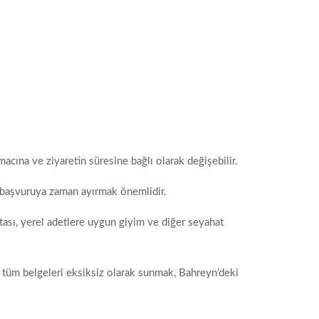
amacına ve ziyaretin süresine bağlı olarak değişebilir.
ce başvuruya zaman ayırmak önemlidir.
tası, yerel adetlere uygun giyim ve diğer seyahat
 tüm belgeleri eksiksiz olarak sunmak, Bahreyn’deki