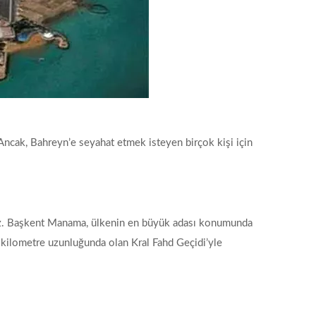
 Ancak, Bahreyn’e seyahat etmek isteyen birçok kişi için
yiz. Başkent Manama, ülkenin en büyük adası konumunda
25 kilometre uzunluğunda olan Kral Fahd Geçidi’yle