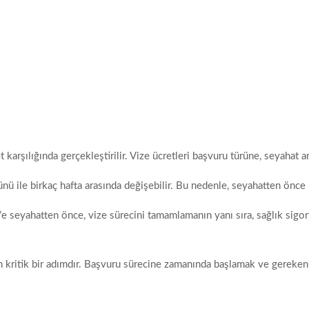
t karşılığında gerçekleştirilir. Vize ücretleri başvuru türüne, seyahat 
günü ile birkaç hafta arasında değişebilir. Bu nedenle, seyahatten ön
 seyahatten önce, vize sürecini tamamlamanın yanı sıra, sağlık sigor
n kritik bir adımdır. Başvuru sürecine zamanında başlamak ve gereken