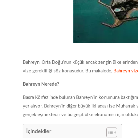
Bahreyn, Orta Doğu’nun küçük ancak zengin ülkelerinden bir
vize gerekliliği söz konusudur. Bu makalede,
Bahreyn viz
Bahreyn Nerede?
Basra Körfezi’nde bulunan Bahreyn’in konumuna baktığımı
yer alıyor. Bahreyn’in diğer büyük iki adası ise Muharrak v
gerçekleşmektedir ve bu geçit ülke ekonomisi için oldukça 
İçindekiler