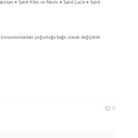
tan • Saint Kitts ve Nevis • Saint Lucia • Saint
ı konsolosluktaki yoğunluğa bağlı olarak değişiklik
0