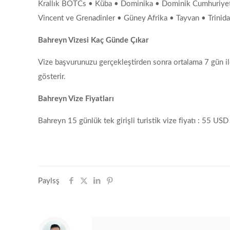
Krallık BOTCs • Küba • Dominika • Dominik Cumhuriyeti •
Vincent ve Grenadinler • Güney Afrika • Tayvan • Trinid
Bahreyn Vizesi Kaç Günde Çıkar
Vize başvurunuzu gerçekleştirden sonra ortalama 7 gün ile
gösterir.
Bahreyn Vize Fiyatları
Bahreyn 15 günlük tek girişli turistik vize fiyatı : 55 USD
Paylsş