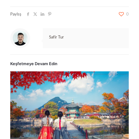
Paylsş
0
Safir Tur
Keşfetmeye Devam Edin