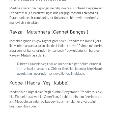
Medine ziyaretinin başlangıç ve bitiş noktası, şüphesiz Peygamber
Efendimiz’in (s.a.v) bizzat inşasında çalıştığı
Mescid-i Nebevi
‘dir.
Burası sadece bir cami değil, bir üniversite, bir devlet merkezi ve
manevi bir sığınaktır.
Ravza-i Mutahhara (Cennet Bahçesi)
Mescidin içinde en çok rağbet gören yer, Efendimizin Kabr-i Şerifi
ile Minberi arasında kalan alandır. Hadis-i şerifte “Evimle minberim
arası cennet bahçelerinden bir bahçedir” buyrulduğu için buraya
Ravza-i Mutahhara
denir.
Dikkat:
Buradaki yeşil halılar, mescidin diğer bölümlerindeki
kırmızı halılardan ayrılır. Girişler (özellikle kadınlar için)
Nusuk
uygulaması
üzerinden randevu ile yapılmaktadır.
Kubbe-i Hadra (Yeşil Kubbe)
Medine’nin simgesi olan
Yeşil Kubbe
, Peygamber Efendimiz (s.a.v),
Hz. Ebubekir (r.a) ve Hz. Ömer’in (r.a) kabirlerinin tam üzerinde yer
alır. Mescidin dışından bu kubbeyi selamlamak, her ziyaretçinin
boynunun borcudur.