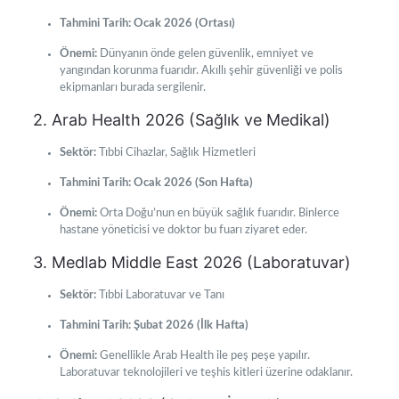
Tahmini Tarih:
Ocak 2026 (Ortası)
Önemi:
Dünyanın önde gelen güvenlik, emniyet ve
yangından korunma fuarıdır. Akıllı şehir güvenliği ve polis
ekipmanları burada sergilenir.
2. Arab Health 2026 (Sağlık ve Medikal)
Sektör:
Tıbbi Cihazlar, Sağlık Hizmetleri
Tahmini Tarih:
Ocak 2026 (Son Hafta)
Önemi:
Orta Doğu’nun en büyük sağlık fuarıdır. Binlerce
hastane yöneticisi ve doktor bu fuarı ziyaret eder.
3. Medlab Middle East 2026 (Laboratuvar)
Sektör:
Tıbbi Laboratuvar ve Tanı
Tahmini Tarih:
Şubat 2026 (İlk Hafta)
Önemi:
Genellikle Arab Health ile peş peşe yapılır.
Laboratuvar teknolojileri ve teşhis kitleri üzerine odaklanır.