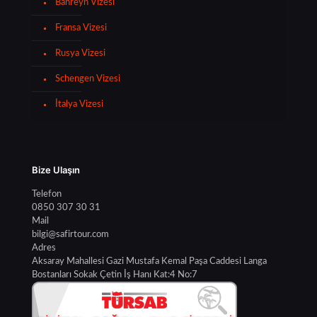
Bahreyn Vizesi
Fransa Vizesi
Rusya Vizesi
Schengen Vizesi
İtalya Vizesi
Bize Ulaşın
Telefon
0850 307 30 31
Mail
bilgi@safirtour.com
Adres
Aksaray Mahallesi Gazi Mustafa Kemal Paşa Caddesi Langa
Bostanları Sokak Çetin İş Hanı Kat:4 No:7