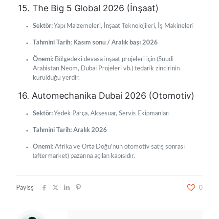
15. The Big 5 Global 2026 (İnşaat)
Sektör:
Yapı Malzemeleri, İnşaat Teknolojileri, İş Makineleri
Tahmini Tarih:
Kasım sonu / Aralık başı 2026
Önemi:
Bölgedeki devasa inşaat projeleri için (Suudi
Arabistan Neom, Dubai Projeleri vb.) tedarik zincirinin
kurulduğu yerdir.
16. Automechanika Dubai 2026 (Otomotiv)
Sektör:
Yedek Parça, Aksesuar, Servis Ekipmanları
Tahmini Tarih:
Aralık 2026
Önemi:
Afrika ve Orta Doğu’nun otomotiv satış sonrası
(aftermarket) pazarına açılan kapısıdır.
Paylsş
0