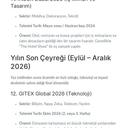
Tasarım)
Sektör:
Mobilya, Dekorasyon, Tekstil
Tahmini Tarih:
Mayıs sonu / Haziran başı 2026
Önemi:
Otel, restoran ve konut projeleri için iç mimarların ve
satın almacıların geldiği dev bir tasarım fuarıdır. Genellikle
“The Hotel Show” ile eş zamanlı yapılır.
Yılın Son Çeyreği (Eylül – Aralık
2026)
Yaz tatilinden sonra ticaretin en hızlı olduğu, teknoloji ve inşaat
devlerinin sahne aldığı final dönemidir.
12. GITEX Global 2026 (Teknoloji)
Sektör:
Bilişim, Yapay Zeka, Telekom, Yazılım
Tahmini Tarih:
Ekim 2026 (2. veya 3. Hafta)
Önemi:
Dünyanın tartışmasız en büyük teknoloji şovlarından