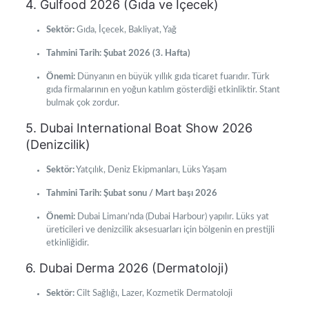
4. Gulfood 2026 (Gıda ve İçecek)
Sektör:
Gıda, İçecek, Bakliyat, Yağ
Tahmini Tarih:
Şubat 2026 (3. Hafta)
Önemi:
Dünyanın en büyük yıllık gıda ticaret fuarıdır. Türk
gıda firmalarının en yoğun katılım gösterdiği etkinliktir. Stant
bulmak çok zordur.
5. Dubai International Boat Show 2026
(Denizcilik)
Sektör:
Yatçılık, Deniz Ekipmanları, Lüks Yaşam
Tahmini Tarih:
Şubat sonu / Mart başı 2026
Önemi:
Dubai Limanı’nda (Dubai Harbour) yapılır. Lüks yat
üreticileri ve denizcilik aksesuarları için bölgenin en prestijli
etkinliğidir.
6. Dubai Derma 2026 (Dermatoloji)
Sektör:
Cilt Sağlığı, Lazer, Kozmetik Dermatoloji