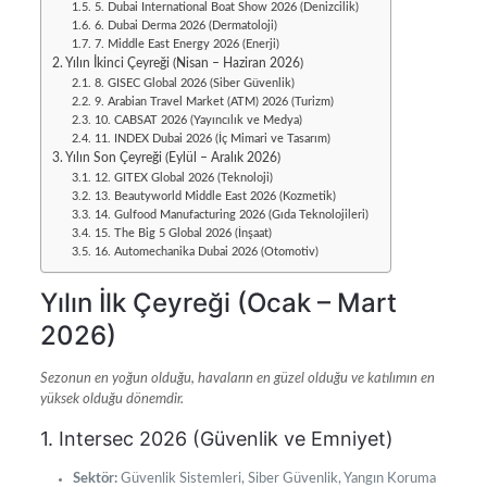
5. Dubai International Boat Show 2026 (Denizcilik)
6. Dubai Derma 2026 (Dermatoloji)
7. Middle East Energy 2026 (Enerji)
Yılın İkinci Çeyreği (Nisan – Haziran 2026)
8. GISEC Global 2026 (Siber Güvenlik)
9. Arabian Travel Market (ATM) 2026 (Turizm)
10. CABSAT 2026 (Yayıncılık ve Medya)
11. INDEX Dubai 2026 (İç Mimari ve Tasarım)
Yılın Son Çeyreği (Eylül – Aralık 2026)
12. GITEX Global 2026 (Teknoloji)
13. Beautyworld Middle East 2026 (Kozmetik)
14. Gulfood Manufacturing 2026 (Gıda Teknolojileri)
15. The Big 5 Global 2026 (İnşaat)
16. Automechanika Dubai 2026 (Otomotiv)
Yılın İlk Çeyreği (Ocak – Mart
2026)
Sezonun en yoğun olduğu, havaların en güzel olduğu ve katılımın en
yüksek olduğu dönemdir.
1. Intersec 2026 (Güvenlik ve Emniyet)
Sektör:
Güvenlik Sistemleri, Siber Güvenlik, Yangın Koruma