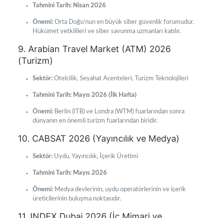
Tahmini Tarih:
Nisan 2026
Önemi:
Orta Doğu’nun en büyük siber güvenlik forumudur.
Hükümet yetkilileri ve siber savunma uzmanları katılır.
9. Arabian Travel Market (ATM) 2026
(Turizm)
Sektör:
Otelcilik, Seyahat Acenteleri, Turizm Teknolojileri
Tahmini Tarih:
Mayıs 2026 (İlk Hafta)
Önemi:
Berlin (ITB) ve Londra (WTM) fuarlarından sonra
dünyanın en önemli turizm fuarlarından biridir.
10. CABSAT 2026 (Yayıncılık ve Medya)
Sektör:
Uydu, Yayıncılık, İçerik Üretimi
Tahmini Tarih:
Mayıs 2026
Önemi:
Medya devlerinin, uydu operatörlerinin ve içerik
üreticilerinin buluşma noktasıdır.
11. INDEX Dubai 2026 (İç Mimari ve