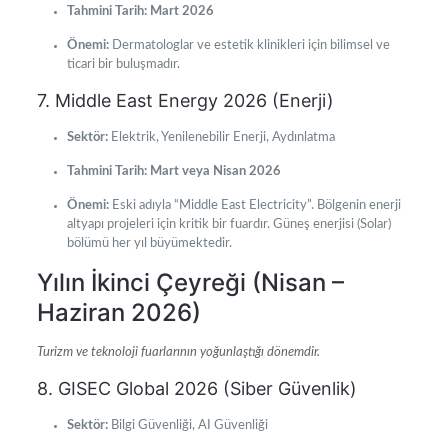
Tahmini Tarih:
Mart 2026
Önemi:
Dermatologlar ve estetik klinikleri için bilimsel ve
ticari bir buluşmadır.
7. Middle East Energy 2026 (Enerji)
Sektör:
Elektrik, Yenilenebilir Enerji, Aydınlatma
Tahmini Tarih:
Mart veya Nisan 2026
Önemi:
Eski adıyla “Middle East Electricity”. Bölgenin enerji
altyapı projeleri için kritik bir fuardır. Güneş enerjisi (Solar)
bölümü her yıl büyümektedir.
Yılın İkinci Çeyreği (Nisan –
Haziran 2026)
Turizm ve teknoloji fuarlarının yoğunlaştığı dönemdir.
8. GISEC Global 2026 (Siber Güvenlik)
Sektör:
Bilgi Güvenliği, AI Güvenliği