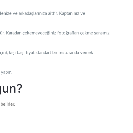
nize ve arkadaşlarınıza aittir. Kaptanınız ve
ünür. Karadan çekemeyeceğiniz fotoğrafları çekme şansınız
çin), kişi başı fiyat standart bir restoranda yemek
 yapın.
gun?
belirler.