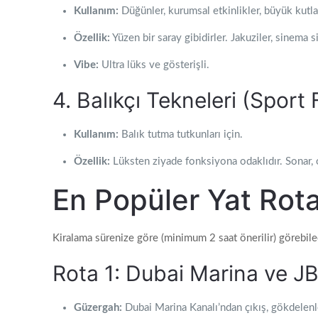
Kullanım:
Düğünler, kurumsal etkinlikler, büyük kutla
Özellik:
Yüzen bir saray gibidirler. Jakuziler, sinema 
Vibe:
Ultra lüks ve gösterişli.
4. Balıkçı Tekneleri (Sport 
Kullanım:
Balık tutma tutkunları için.
Özellik:
Lüksten ziyade fonksiyona odaklıdır. Sonar, olt
En Popüler Yat Rota
Kiralama sürenize göre (minimum 2 saat önerilir) görebilece
Rota 1: Dubai Marina ve JB
Güzergah:
Dubai Marina Kanalı’ndan çıkış, gökdelen