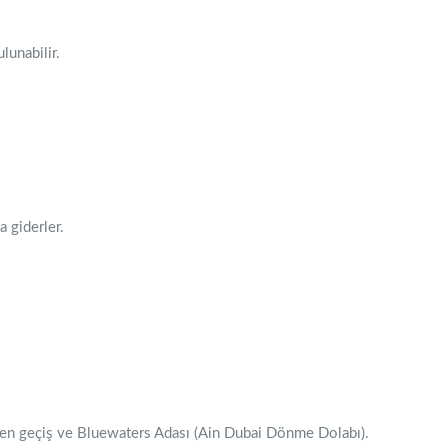
lunabilir.
a giderler.
den geçiş ve Bluewaters Adası (Ain Dubai Dönme Dolabı).