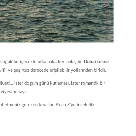
 soğuk bir içecekle ufka bakarken anlaşılır.
Dubai tekne
i ve şaşırtıcı derecede erişilebilir yollarından biridir.
ilüeti… İster doğum günü kutlaması, ister romantik bir
viyesine taşır.
kat etmeniz gereken kuralları A’dan Z’ye inceledik.