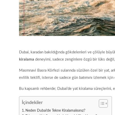
Dubai, karadan bakıldığında gökdelenleri ve çölüyle büyüle
kiralama
deneyimi, sadece zenginlere özgü bir lüks değil, a
Masmnavi Basra Körfezi sularında süzülen özel bir yat, ar
evlilik teklifi, isterse de sadece gün batımını izlemek için
Bu kapsamlı rehberde; Dubai’de yat kiralama süreçlerini, en 
İçindekiler
Neden Dubai’de Tekne Kiralamalısınız?