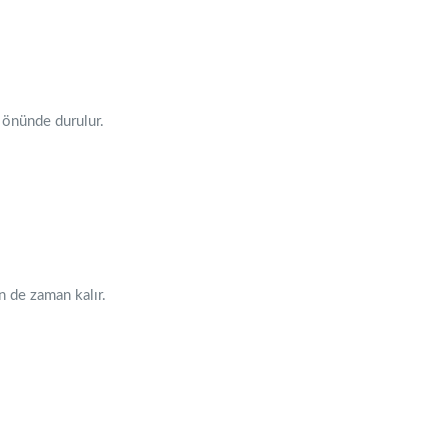
m önünde durulur.
n de zaman kalır.