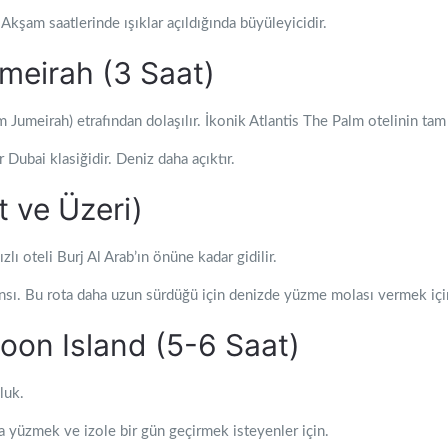
Akşam saatlerinde ışıklar açıldığında büyüleyicidir.
umeirah (3 Saat)
m Jumeirah) etrafından dolaşılır. İkonik Atlantis The Palm otelinin ta
Dubai klasiğidir. Deniz daha açıktır.
t ve Üzeri)
lı oteli Burj Al Arab’ın önüne kadar gidilir.
nsı. Bu rota daha uzun sürdüğü için denizde yüzme molası vermek içi
oon Island (5-6 Saat)
luk.
yüzmek ve izole bir gün geçirmek isteyenler için.