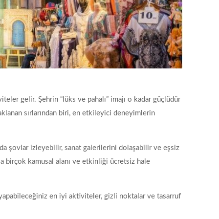
iteler gelir. Şehrin “lüks ve pahalı” imajı o kadar güçlüdür
klanan sırlarından biri, en etkileyici deneyimlerin
şovlar izleyebilir, sanat galerilerini dolaşabilir ve eşsiz
a birçok kamusal alanı ve etkinliği ücretsiz hale
pabileceğiniz en iyi aktiviteler, gizli noktalar ve tasarruf