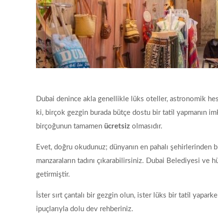
Dubai denince akla genellikle lüks oteller, astronomik hesap
ki, birçok gezgin burada bütçe dostu bir tatil yapmanın imk
birçoğunun tamamen
ücretsiz
olmasıdır.
Evet, doğru okudunuz; dünyanın en pahalı şehirlerinden biri
manzaraların tadını çıkarabilirsiniz. Dubai Belediyesi ve h
getirmiştir.
İster sırt çantalı bir gezgin olun, ister lüks bir tatil yap
ipuçlarıyla dolu dev rehberiniz.