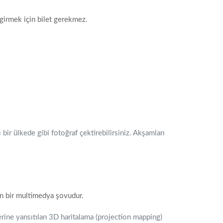
 girmek için bilet gerekmez.
 bir ülkede gibi fotoğraf çektirebilirsiniz. Akşamları
yan bir multimedya şovudur.
üzerine yansıtılan 3D haritalama (projection mapping)