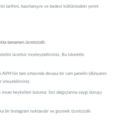
n tarihini, hazırlanışını ve bedevi kültüründeki yerini
okta tamamen ücretsizdir.
letini ücretsiz inceleyebilirsiniz. Bu iskeletin
ı AVM’nin tam ortasında devasa bir cam panelin (dünyanın
 izleyebilirsiniz.
insan heykelleri bulunur. İnci dalgıçlarına saygı duruşu
a bir Instagram noktasıdır ve gezmek ücretsizdir.