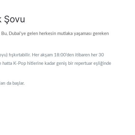
ık Şovu
k. Bu, Dubai’ye gelen herkesin mutlaka yaşaması gereken
u) fışkırtabilir. Her akşam 18:00’den itibaren her 30
 hatta K-Pop hitlerine kadar geniş bir repertuar eşliğinde
rı da başlar.