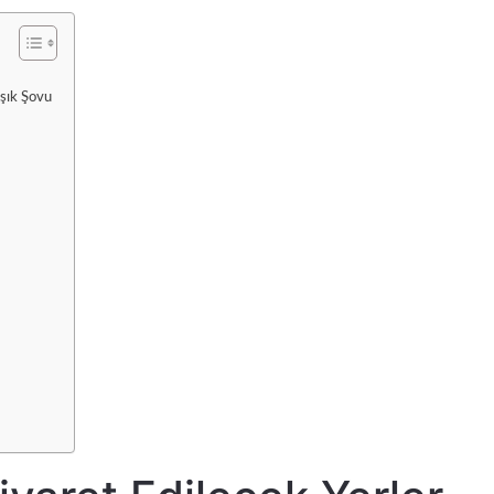
Işık Şovu