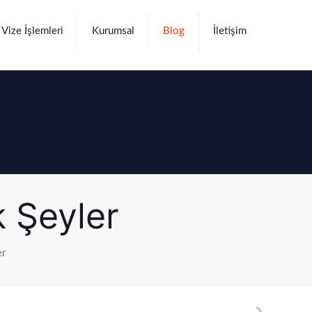
Vize İşlemleri
Kurumsal
Blog
İletişim
 Şeyler
er