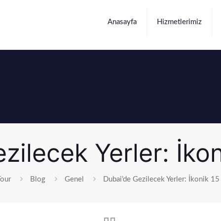
Anasayfa
Hizmetlerimiz
zilecek Yerler: İko
Tour
Blog
Genel
Dubai’de Gezilecek Yerler: İkonik 1