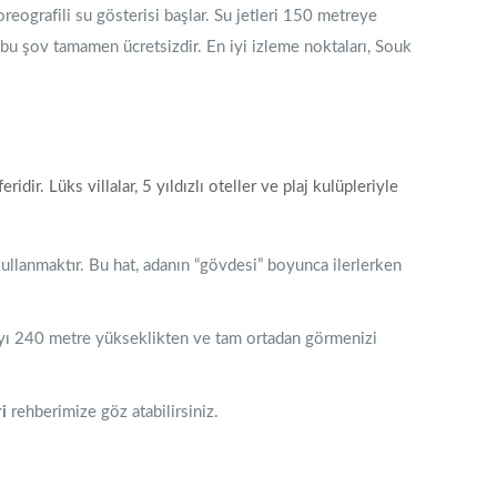
eografili su gösterisi başlar. Su jetleri 150 metreye
n bu şov tamamen ücretsizdir. En iyi izleme noktaları, Souk
r. Lüks villalar, 5 yıldızlı oteller ve plaj kulüpleriyle
ullanmaktır. Bu hat, adanın “gövdesi” boyunca ilerlerken
ayı 240 metre yükseklikten ve tam ortadan görmenizi
i
rehberimize göz atabilirsiniz.