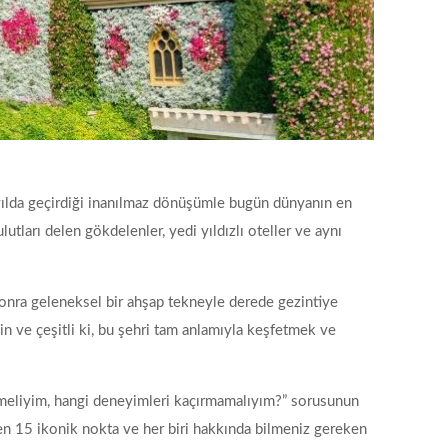
 yılda geçirdiği inanılmaz dönüşümle bugün dünyanın en
lutları delen gökdelenler, yedi yıldızlı oteller ve aynı
sonra geleneksel bir ahşap tekneyle derede gezintiye
in ve çeşitli ki, bu şehri tam anlamıyla keşfetmek ve
i görmeliyim, hangi deneyimleri kaçırmamalıyım?” sorusunun
ken 15 ikonik nokta ve her biri hakkında bilmeniz gereken