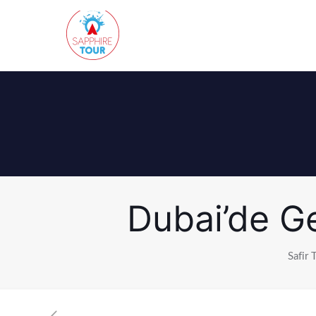
Dubai’de Ge
Safir 