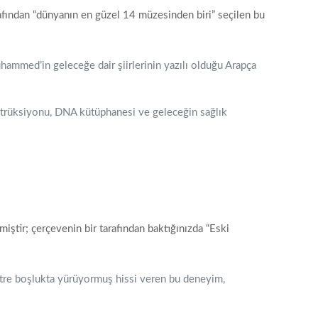
rafından “dünyanın en güzel 14 müzesinden biri” seçilen bu
hammed’in geleceğe dair şiirlerinin yazılı olduğu Arapça
strüksiyonu, DNA kütüphanesi ve geleceğin sağlık
ştir; çerçevenin bir tarafından baktığınızda “Eski
etre boşlukta yürüyormuş hissi veren bu deneyim,