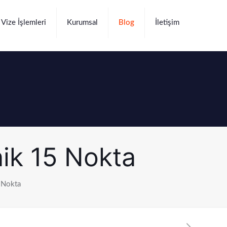
Vize İşlemleri
Kurumsal
Blog
İletişim
nik 15 Nokta
5 Nokta