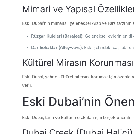
Mimari ve Yapısal Özellikle
Eski Dubai’nin mimarisi, geleneksel Arap ve Fars tarzının et
Rüzgar Kuleleri (Barajeel):
Geleneksel evlerin en dikk
Dar Sokaklar (Alleyways):
Eski şehirdeki dar, labire
Kültürel Mirasın Korunması
Eski Dubai, şehrin kültürel mirasını korumak için özenle r
verir.
Eski Dubai’nin Önem
Eski Dubai, tarih ve kültür meraklıları için birçok önemli 
Dubai Creek (Dubai Haliçi)