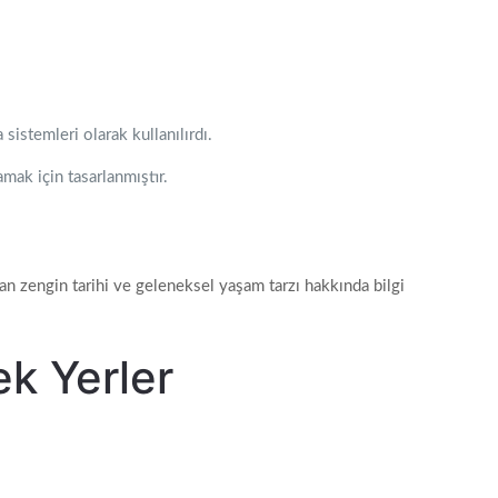
sistemleri olarak kullanılırdı.
mak için tasarlanmıştır.
tan zengin tarihi ve geleneksel yaşam tarzı hakkında bilgi
ek Yerler