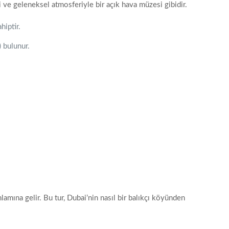
ri ve geleneksel atmosferiyle bir açık hava müzesi gibidir.
hiptir.
 bulunur.
mına gelir. Bu tur, Dubai’nin nasıl bir balıkçı köyünden