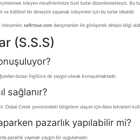
eyimlemek isteyen misafirlerimize özel turlar düzenlemekteyiz. Bu tu
hi ve kültürel bir deneyim yaşamak isteyenler için bu turlar idealdir.
 isteyenler,
safirtour.com
danışmanları ile görüşerek detaylı bilgi ala
ar (S.S.S)
konuşuluyor?
uğundan dolayı İngilizce de yaygın olarak konuşulmaktadır.
ıl sağlanır?
ir. Dubai Creek çevresindeki bölgelere ulaşım için Abra tekneleri kulla
aparken pazarlık yapılabilir mi?
larda pazarlık yapmak yaygın bir uygulamadır.