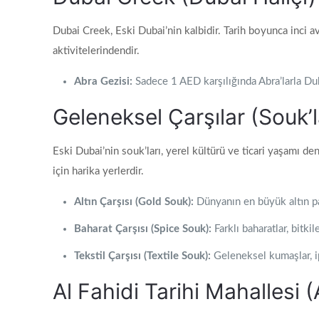
Dubai Creek, Eski Dubai’nin kalbidir. Tarih boyunca inci 
aktivitelerindendir.
Abra Gezisi:
Sadece 1 AED karşılığında Abra’larla Du
Geleneksel Çarşılar (Souk’l
Eski Dubai’nin souk’ları, yerel kültürü ve ticari yaşamı den
için harika yerlerdir.
Altın Çarşısı (Gold Souk):
Dünyanın en büyük altın paz
Baharat Çarşısı (Spice Souk):
Farklı baharatlar, bitki
Tekstil Çarşısı (Textile Souk):
Geleneksel kumaşlar, ipe
Al Fahidi Tarihi Mahallesi 