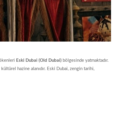
kökenleri
Eski Dubai (Old Dubai)
bölgesinde yatmaktadır.
ültürel hazine alanıdır. Eski Dubai, zengin tarihi,