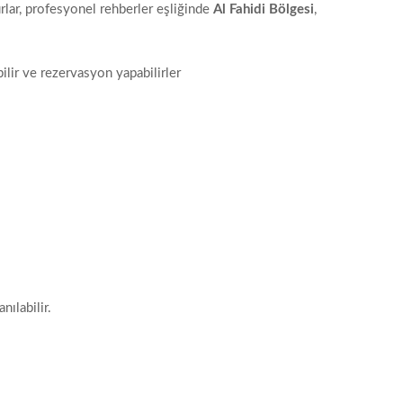
rlar, profesyonel rehberler eşliğinde
Al Fahidi Bölgesi
,
bilir ve rezervasyon yapabilirler
nılabilir.