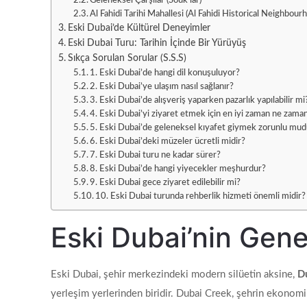
Geleneksel Çarşılar (Souk’lar)
Al Fahidi Tarihi Mahallesi (Al Fahidi Historical Neighbour
Eski Dubai’de Kültürel Deneyimler
Eski Dubai Turu: Tarihin İçinde Bir Yürüyüş
Sıkça Sorulan Sorular (S.S.S)
1. Eski Dubai’de hangi dil konuşuluyor?
2. Eski Dubai’ye ulaşım nasıl sağlanır?
3. Eski Dubai’de alışveriş yaparken pazarlık yapılabilir mi
4. Eski Dubai’yi ziyaret etmek için en iyi zaman ne zama
5. Eski Dubai’de geleneksel kıyafet giymek zorunlu mud
6. Eski Dubai’deki müzeler ücretli midir?
7. Eski Dubai turu ne kadar sürer?
8. Eski Dubai’de hangi yiyecekler meşhurdur?
9. Eski Dubai gece ziyaret edilebilir mi?
10. Eski Dubai turunda rehberlik hizmeti önemli midir?
Eski Dubai’nin Genel
Eski Dubai, şehir merkezindeki modern silüetin aksine,
D
yerleşim yerlerinden biridir. Dubai Creek, şehrin ekonomik