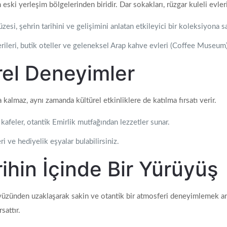
n eski yerleşim bölgelerinden biridir. Dar sokakları, rüzgar kuleli evle
esi, şehrin tarihini ve gelişimini anlatan etkileyici bir koleksiyona sa
rileri, butik oteller ve geleneksel Arap kahve evleri (Coffee Museum)
rel Deneyimler
kalmaz, aynı zamanda kültürel etkinliklere de katılma fırsatı verir.
kafeler, otantik Emirlik mutfağından lezzetler sunar.
i ve hediyelik eşyalar bulabilirsiniz.
rihin İçinde Bir Yürüyüş
üzünden uzaklaşarak sakin ve otantik bir atmosferi deneyimlemek anla
sattır.