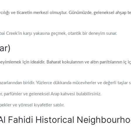
avcılığı ve ticaretin merkezi olmuştur. Günümüzde, geleneksel ahşap t
bai Creek’in karşı yakasına geçmek, otantik bir deneyim sunar.
ar)
eyimlemek için idealdir. Baharat kokularının ve altın parıltılarının iç 
arlarından biridir. Yüzlerce dükkanda mücevherler ve değerli taşlar sa
ler, parfümler ve geleneksel Arap kahvesi bulabilirsiniz.
kler ve yöresel kıyafetler satılır.
(Al Fahidi Historical Neighbourh