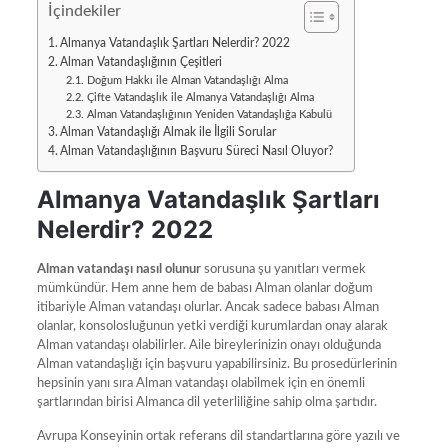
İçindekiler
Almanya Vatandaşlık Şartları Nelerdir? 2022
Alman Vatandaşlığının Çeşitleri
Doğum Hakkı ile Alman Vatandaşlığı Alma
Çifte Vatandaşlık ile Almanya Vatandaşlığı Alma
Alman Vatandaşlığının Yeniden Vatandaşlığa Kabulü
Alman Vatandaşlığı Almak ile İlgili Sorular
Alman Vatandaşlığının Başvuru Süreci Nasıl Oluyor?
Almanya Vatandaşlık Şartları
Nelerdir? 2022
Alman vatandaşı nasıl olunur
sorusuna şu yanıtları vermek
mümkündür. Hem anne hem de babası Alman olanlar doğum
itibariyle Alman vatandaşı olurlar. Ancak sadece babası Alman
olanlar, konsolosluğunun yetki verdiği kurumlardan onay alarak
Alman vatandaşı olabilirler. Aile bireylerinizin onayı olduğunda
Alman vatandaşlığı için başvuru yapabilirsiniz. Bu prosedürlerinin
hepsinin yanı sıra Alman vatandaşı olabilmek için en önemli
şartlarından birisi Almanca dil yeterliliğine sahip olma şartıdır.
Avrupa Konseyinin ortak referans dil standartlarına göre yazılı ve