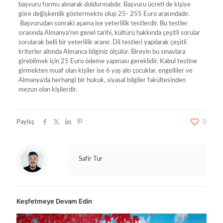
başvuru formu alınarak doldurmalıdır. Başvuru ücreti de kişiye
göre değişkenlik göstermekte olup 25- 255 Euro arasındadır.
Başvurudan sonraki aşama ise yeterlilik testlerdir. Bu testler
sırasında Almanya’nın genel tarihi, kültürü hakkında çeşitli sorular
sorularak belli bir yeterlilik aranır. Dil testleri yapılarak çeşitli
kriterler altında Almanca bilginiz ölçülür. Bireyin bu sınavlara
girebilmek için 25 Euro ödeme yapması gereklidir. Kabul testine
girmekten muaf olan kişiler ise 6 yaş altı çocuklar, engelliler ve
Almanya’da herhangi bir hukuk, siyasal bilgiler fakültesinden
mezun olan kişilerdir.
Paylsş
0
Safir Tur
Keşfetmeye Devam Edin