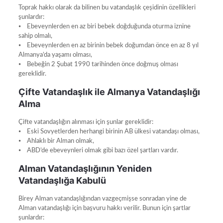
Toprak hakkı olarak da bilinen bu vatandaşlık çeşidinin özellikleri
şunlardır:
⦁ Ebeveynlerden en az biri bebek doğduğunda oturma iznine
sahip olmalı,
⦁ Ebeveynlerden en az birinin bebek doğumdan önce en az 8 yıl
Almanya’da yaşamı olması,
⦁ Bebeğin 2 Şubat 1990 tarihinden önce doğmuş olması
gereklidir.
Çifte Vatandaşlık ile Almanya Vatandaşlığı
Alma
Çifte vatandaşlığın alınması için şunlar gereklidir:
⦁ Eski Sovyetlerden herhangi birinin AB ülkesi vatandaşı olması,
⦁ Ahlaklı bir Alman olmak,
⦁ ABD’de ebeveynleri olmak gibi bazı özel şartları vardır.
Alman Vatandaşlığının Yeniden
Vatandaşlığa Kabulü
Birey Alman vatandaşlığından vazgeçmişse sonradan yine de
Alman vatandaşlığı için başvuru hakkı verilir. Bunun için şartlar
şunlardır: