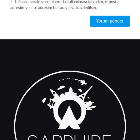
Daha sonraki yorumlarımda kullanılması için adım, e-posta
adresim ve site adresim bu tarayıcıya kaydedilsin.