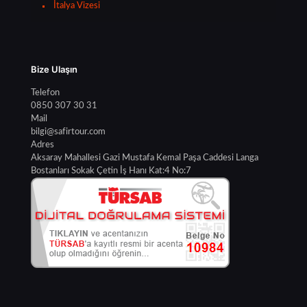
İtalya Vizesi
Bize Ulaşın
Telefon
0850 307 30 31
Mail
bilgi@safirtour.com
Adres
Aksaray Mahallesi Gazi Mustafa Kemal Paşa Caddesi Langa
Bostanları Sokak Çetin İş Hanı Kat:4 No:7