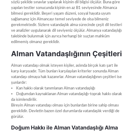
sözlü şekilde sınavlar yapılarak kişinin dil bilgisi ölçülür. Buna göre
yapılan testler sonucunda kişinin en az B1 seviyesinde Almanca
bilmesi gereklidir. Beşeri yaşam düzeni, sosyal hayata uyum
sağlamanız için Almancayı temel seviyede de olsa bilmeniz
gerekmektedir. Sizlere vatandaşlık alma sürecinde çeşit dil testleri
ve analizler uygulanarak dil seviyeniz ölçülür. Almanya vatandaşlığı
talebinde bulunmak için ayrıca herhangi bir suçtan mahkûm
edilmemiş olmanız gereklidir.
Alman Vatandaşlığının Çeşitleri
Alman vatandaşı olmak isteyen kişiler, aslında birçok katı şart ile
karşı karşıyadır. Tüm bunları karşılaşılan kriterler sonunda Alman
vatandaşı olmaya hak kazanırlar. Alman vatandaşlığının çeşitleri ise
şunlardır:
⦁ Kan hakkı olarak tanımlanan Alman vatandaşlığı
⦁ Doğumdan kaynaklanan Alman vatandaşlığı-toprak hakkı olarak
da isimlendirilir.
Bireyin Alman vatandaşı olması için bunlardan birine sahip olması
gereklidir. Devletin bazen özel durumlarda vatandaşlık verdiği de
görülür.
Doğum Hakkı ile Alman Vatandaşlığı Alma