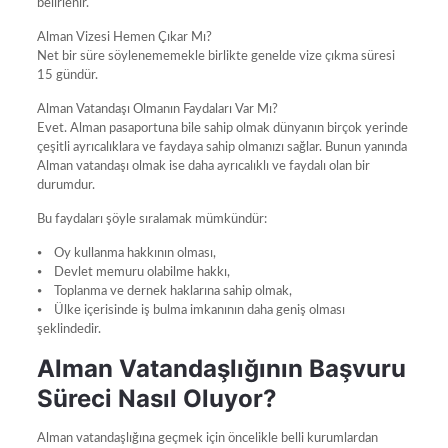
belirlenir.
Alman Vizesi Hemen Çıkar Mı?
Net bir süre söylenememekle birlikte genelde vize çıkma süresi
15 gündür.
Alman Vatandaşı Olmanın Faydaları Var Mı?
Evet. Alman pasaportuna bile sahip olmak dünyanın birçok yerinde
çeşitli ayrıcalıklara ve faydaya sahip olmanızı sağlar. Bunun yanında
Alman vatandaşı olmak ise daha ayrıcalıklı ve faydalı olan bir
durumdur.
Bu faydaları şöyle sıralamak mümkündür:
⦁ Oy kullanma hakkının olması,
⦁ Devlet memuru olabilme hakkı,
⦁ Toplanma ve dernek haklarına sahip olmak,
⦁ Ülke içerisinde iş bulma imkanının daha geniş olması
şeklindedir.
Alman Vatandaşlığının Başvuru
Süreci Nasıl Oluyor?
Alman vatandaşlığına geçmek için öncelikle belli kurumlardan