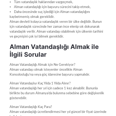
⦁ Tüm vatandaşlık haklarından vazgeçmek,
⦁ Alman vatandaşlığı için başvuru sürecini takip etmek,
⦁ Daha öncesinde suç işlediği için Alman vatandaşlığını
kaybetmemiş olmak gereklidir.
Alman devleti kolayca vatandaşlık veren bir ülke değildir. Bunun
için vatandaşlık sürecinde her zaman ince elenip sık dokunarak
vatandaşlık verilir. Alman vatandaşı olabilmek için ülkenin tarihini
ve geçmişini çok iyi bilmek gereklidir.
Alman Vatandaşlığı Almak ile
İlgili Sorular
Alman Vatandaşlığı Almak için Ne Gerekiyor?
Alman vatandaşı olmak isteyenler öncelikle Alman
Konsolosluğu’na veya göç idaresine başvuru yapmalıdır.
Alman Vatandaşlıyı Kaç Yılda 1 Yılda Alınır?
Alman vatandaşlığı her yıl için sadece 1 kez alınabilir. Bununla
birlikte bu durum Almanya’da bulunma sebebine göre değişkenlik
gösterebilir.
Alman Vatandaşlığı Kaç Para?
Alman vatandaşlığı ücretlendirmesi her yıl güncel bir fiyat üzerinde