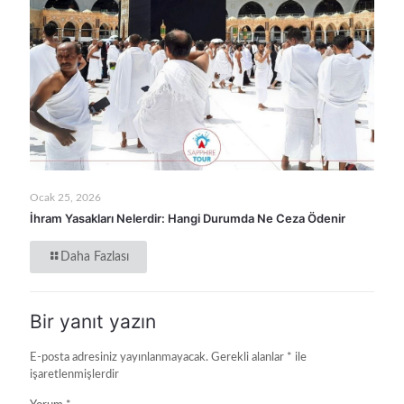
Ocak 25, 2026
İhram Yasakları Nelerdir: Hangi Durumda Ne Ceza Ödenir
Daha Fazlası
Bir yanıt yazın
E-posta adresiniz yayınlanmayacak.
Gerekli alanlar
*
ile
işaretlenmişlerdir